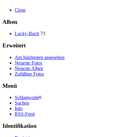
Close
Alben
Lucky-Buch
73
Erweitert
Am häufigsten angesehen
Neueste Fotos
Neueste Alben
Zufällige Fotos
Menü
Schlagworte
0
Suchen
Info
RSS-Feed
Identifikation