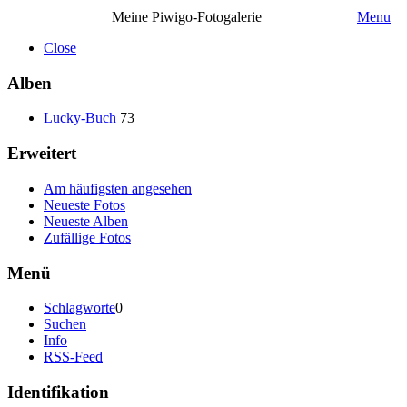
Meine Piwigo-Fotogalerie
Menu
Close
Alben
Lucky-Buch
73
Erweitert
Am häufigsten angesehen
Neueste Fotos
Neueste Alben
Zufällige Fotos
Menü
Schlagworte
0
Suchen
Info
RSS-Feed
Identifikation