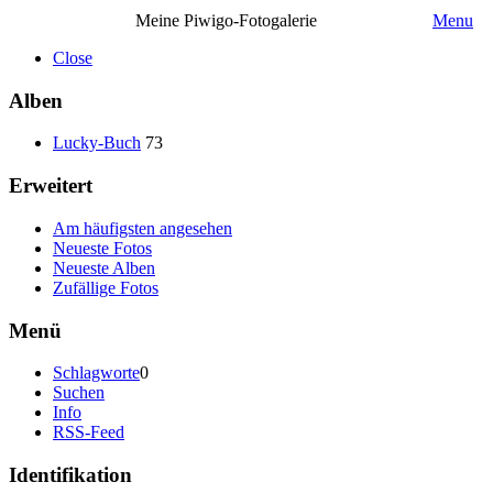
Meine Piwigo-Fotogalerie
Menu
Close
Alben
Lucky-Buch
73
Erweitert
Am häufigsten angesehen
Neueste Fotos
Neueste Alben
Zufällige Fotos
Menü
Schlagworte
0
Suchen
Info
RSS-Feed
Identifikation