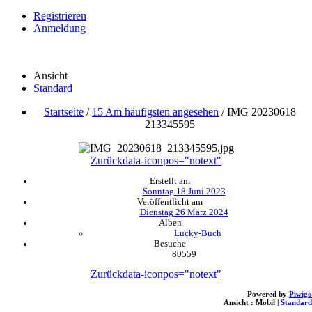
Registrieren
Anmeldung
Ansicht
Standard
Startseite
/
15 Am häufigsten angesehen
/
IMG 20230618
213345595
Zurück
data-iconpos="notext"
Erstellt am
Sonntag 18 Juni 2023
Veröffentlicht am
Dienstag 26 März 2024
Alben
Lucky-Buch
Besuche
80559
Zurück
data-iconpos="notext"
Powered by
Piwigo
Ansicht :
Mobil
|
Standard