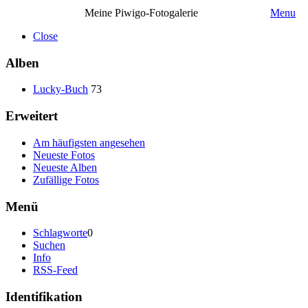
Meine Piwigo-Fotogalerie
Menu
Close
Alben
Lucky-Buch
73
Erweitert
Am häufigsten angesehen
Neueste Fotos
Neueste Alben
Zufällige Fotos
Menü
Schlagworte
0
Suchen
Info
RSS-Feed
Identifikation